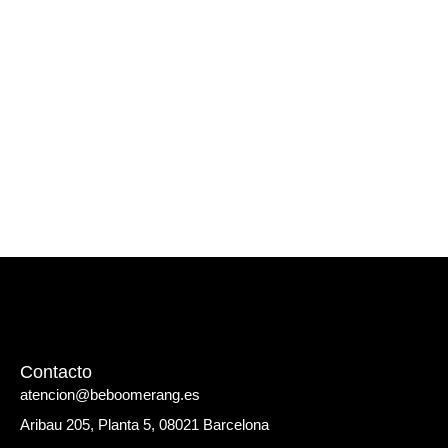
Contacto
atencion@beboomerang.es
Aribau 205, Planta 5, 08021 Barcelona