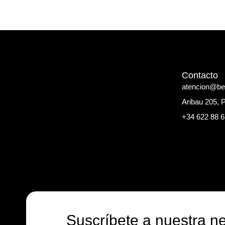
Contacto
atencion@b
Aribau 205, 
+34 622 88 6
Suscríbete a nuestra ne