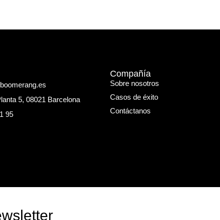
Compañía
Sobre nosotros
eboomerang.es
Casos de éxito
Planta 5, 08021 Barcelona
Contáctanos
1 95
wsletter