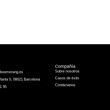
Compañía
Sobre nosotros
eboomerang.es
Casos de éxito
Planta 5, 08021 Barcelona
Contáctanos
1 95