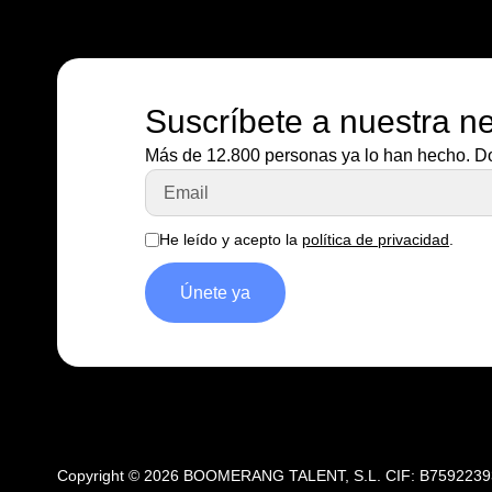
Suscríbete a nuestra ne
Más de 12.800 personas ya lo han hecho. Dond
He leído y acepto la
política de privacidad
.
Únete ya
Copyright © 2026 BOOMERANG TALENT, S.L. CIF: B75922393.