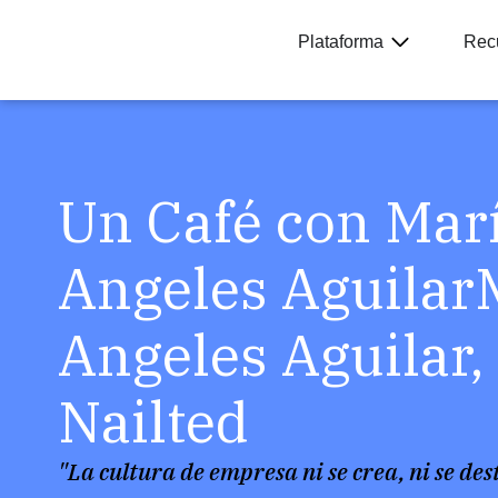
Plataforma
Rec
Un Café con Mar
Angeles Aguilar
Angeles Aguilar
Nailted
"La cultura de empresa ni se crea, ni se des