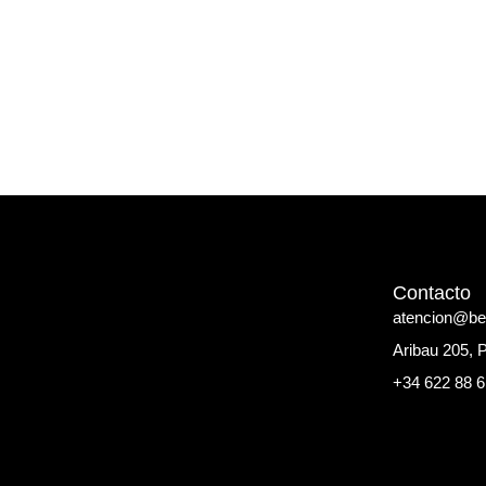
Contacto
atencion@b
Aribau 205, 
+34 622 88 6