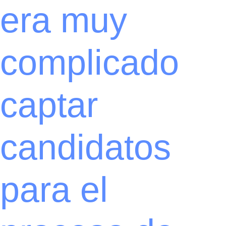
era muy
complicado
captar
candidatos
para el