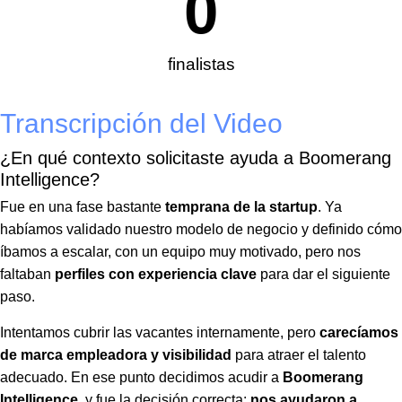
0
finalistas
Transcripción del Video
¿En qué contexto solicitaste ayuda a Boomerang
Intelligence?
Fue en una fase bastante
temprana de la startup
. Ya
habíamos validado nuestro modelo de negocio y definido cómo
íbamos a escalar, con un equipo muy motivado, pero nos
faltaban
perfiles con experiencia clave
para dar el siguiente
paso.
Intentamos cubrir las vacantes internamente, pero
carecíamos
de marca empleadora y visibilidad
para atraer el talento
adecuado. En ese punto decidimos acudir a
Boomerang
Intelligence
, y fue la decisión correcta:
nos ayudaron a