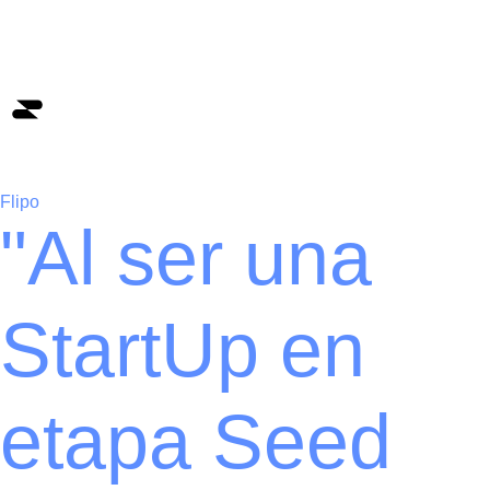
Flipo
"Al ser una
StartUp en
etapa Seed