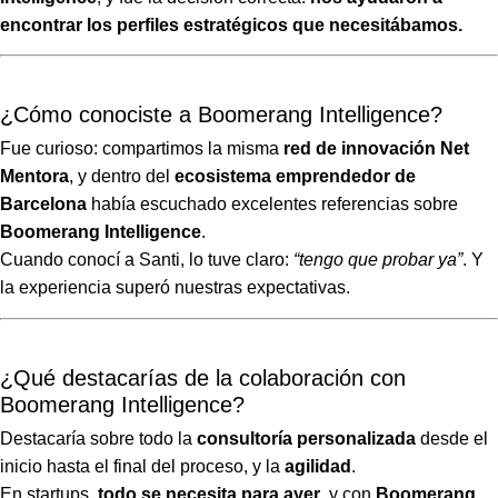
encontrar los perfiles estratégicos que necesitábamos.
¿Cómo conociste a Boomerang Intelligence?
Fue curioso: compartimos la misma
red de innovación Net
Mentora
, y dentro del
ecosistema emprendedor de
Barcelona
había escuchado excelentes referencias sobre
Boomerang Intelligence
.
Cuando conocí a Santi, lo tuve claro:
“tengo que probar ya”
. Y
la experiencia superó nuestras expectativas.
¿Qué destacarías de la colaboración con
Boomerang Intelligence?
Destacaría sobre todo la
consultoría personalizada
desde el
inicio hasta el final del proceso, y la
agilidad
.
En startups,
todo se necesita para ayer
, y con
Boomerang