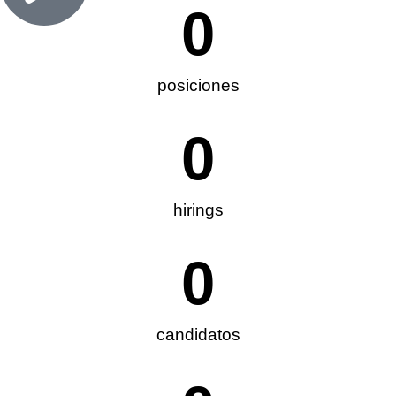
0
posiciones
0
hirings
0
candidatos