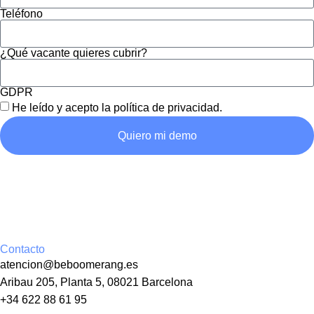
Teléfono
¿Qué vacante quieres cubrir?
GDPR
He leído y acepto la
política de privacidad
.
Quiero mi demo
Contacto
atencion@beboomerang.es
Aribau 205, Planta 5, 08021 Barcelona
+34 622 88 61 95