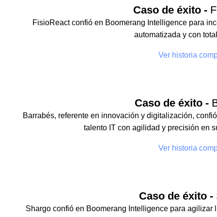
Caso de éxito -
Fi
FisioReact confió en Boomerang Intelligence para inco
automatizada y con total
Ver historia comp
Caso de éxito -
B
Barrabés, referente en innovación y digitalización, conf
talento IT con agilidad y precisión en 
Ver historia comp
Caso de éxito -
Shargo confió en Boomerang Intelligence para agilizar l