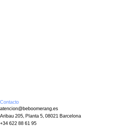
Contacto
atencion@beboomerang.es
Aribau 205, Planta 5, 08021 Barcelona
+34 622 88 61 95