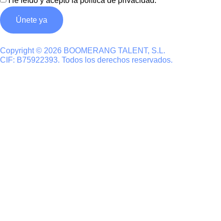
He leído y acepto la
política de privacidad
.
Únete ya
Copyright © 2026 BOOMERANG TALENT, S.L.
CIF: B75922393. Todos los derechos reservados.