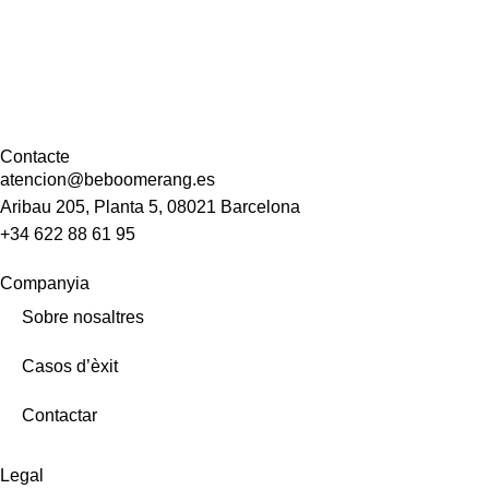
Contacte
atencion@beboomerang.es
Aribau 205, Planta 5, 08021 Barcelona
+34 622 88 61 95
Companyia
Sobre nosaltres
Casos d’èxit
Contactar
Legal